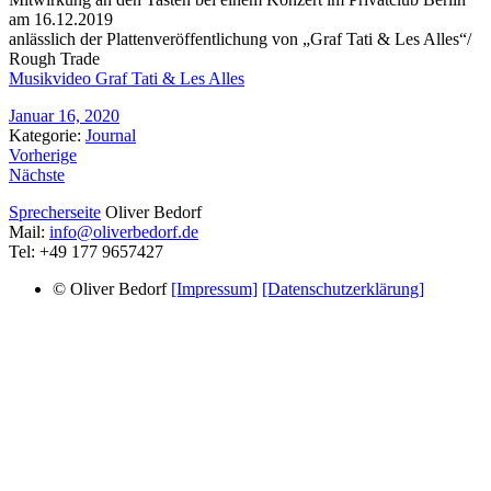
am 16.12.2019
anlässlich der Plattenveröffentlichung von „Graf Tati & Les Alles“/
Rough Trade
Musikvideo Graf Tati & Les Alles
Januar 16, 2020
Kategorie:
Journal
Vorherige
Nächste
Sprecherseite
Oliver Bedorf
Mail:
info@oliverbedorf.de
Tel: +49 177 9657427
© Oliver Bedorf
[Impressum]
[Datenschutzerklärung]