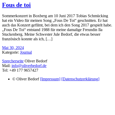
Fous de toi
Sommerkonzert in Boxberg am 10 Juni 2017 Tobias Schmücking
hat ein Video für meinen Song „Fous De Toi“ geschnitten. Er hat
auch das Konzert gefilmt, bei dem ich den Song 2017 gespielt habe.
„Fous De Toi“ entstand 1988 für meine damalige Freundin Ila
Stuckenberg. Meine Schwester Jule Bedorf, die etwas besser
französisch konnte als ich, […]
Mai 30, 2024
Kategorie:
Journal
Sprecherseite
Oliver Bedorf
Mail:
info@oliverbedorf.de
Tel: +49 177 9657427
© Oliver Bedorf
[Impressum]
[Datenschutzerklärung]