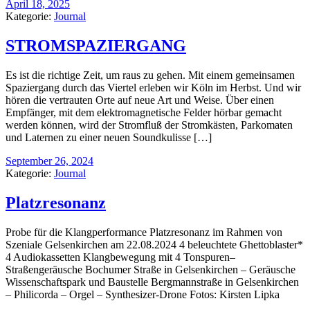
April 18, 2025
Kategorie:
Journal
STROMSPAZIERGANG
Es ist die richtige Zeit, um raus zu gehen. Mit einem gemeinsamen
Spaziergang durch das Viertel erleben wir Köln im Herbst. Und wir
hören die vertrauten Orte auf neue Art und Weise. Über einen
Empfänger, mit dem elektromagnetische Felder hörbar gemacht
werden können, wird der Stromfluß der Stromkästen, Parkomaten
und Laternen zu einer neuen Soundkulisse […]
September 26, 2024
Kategorie:
Journal
Platzresonanz
Probe für die Klangperformance Platzresonanz im Rahmen von
Szeniale Gelsenkirchen am 22.08.2024 4 beleuchtete Ghettoblaster*
4 Audiokassetten Klangbewegung mit 4 Tonspuren–
Straßengeräusche Bochumer Straße in Gelsenkirchen – Geräusche
Wissenschaftspark und Baustelle Bergmannstraße in Gelsenkirchen
– Philicorda – Orgel – Synthesizer-Drone Fotos: Kirsten Lipka