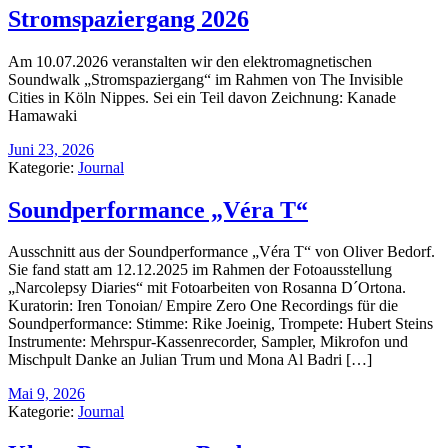
Stromspaziergang 2026
Am 10.07.2026 veranstalten wir den elektromagnetischen
Soundwalk „Stromspaziergang“ im Rahmen von The Invisible
Cities in Köln Nippes. Sei ein Teil davon Zeichnung: Kanade
Hamawaki
Juni 23, 2026
Kategorie:
Journal
Soundperformance „Véra T“
Ausschnitt aus der Soundperformance „Véra T“ von Oliver Bedorf.
Sie fand statt am 12.12.2025 im Rahmen der Fotoausstellung
„Narcolepsy Diaries“ mit Fotoarbeiten von Rosanna D´Ortona.
Kuratorin: Iren Tonoian/ Empire Zero One Recordings für die
Soundperformance: Stimme: Rike Joeinig, Trompete: Hubert Steins
Instrumente: Mehrspur-Kassenrecorder, Sampler, Mikrofon und
Mischpult Danke an Julian Trum und Mona Al Badri […]
Mai 9, 2026
Kategorie:
Journal