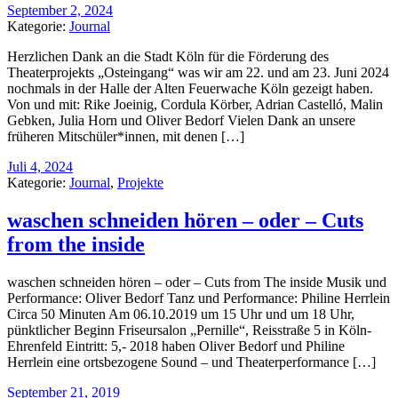
September 2, 2024
Kategorie:
Journal
Herzlichen Dank an die Stadt Köln für die Förderung des
Theaterprojekts „Osteingang“ was wir am 22. und am 23. Juni 2024
nochmals in der Halle der Alten Feuerwache Köln gezeigt haben.
Von und mit: Rike Joeinig, Cordula Körber, Adrian Castelló, Malin
Gebken, Julia Horn und Oliver Bedorf Vielen Dank an unsere
früheren Mitschüler*innen, mit denen […]
Juli 4, 2024
Kategorie:
Journal
,
Projekte
waschen schneiden hören – oder – Cuts
from the inside
waschen schneiden hören – oder – Cuts from The inside Musik und
Performance: Oliver Bedorf Tanz und Performance: Philine Herrlein
Circa 50 Minuten Am 06.10.2019 um 15 Uhr und um 18 Uhr,
pünktlicher Beginn Friseursalon „Pernille“, Reisstraße 5 in Köln-
Ehrenfeld Eintritt: 5,- 2018 haben Oliver Bedorf und Philine
Herrlein eine ortsbezogene Sound – und Theaterperformance […]
September 21, 2019